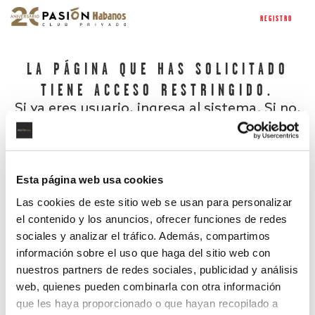
REGISTRO
LA PÁGINA QUE HAS SOLICITADO
TIENE ACCESO RESTRINGIDO.
Si ya eres usuario, ingresa al sistema. Si no,
regístrate.
Esta página web usa cookies
Las cookies de este sitio web se usan para personalizar
el contenido y los anuncios, ofrecer funciones de redes
sociales y analizar el tráfico. Además, compartimos
información sobre el uso que haga del sitio web con
nuestros partners de redes sociales, publicidad y análisis
¿Has olvidado tu contraseña?
web, quienes pueden combinarla con otra información
que les haya proporcionado o que hayan recopilado a