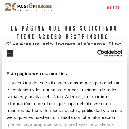
REGISTRO
LA PÁGINA QUE HAS SOLICITADO
TIENE ACCESO RESTRINGIDO.
Si ya eres usuario, ingresa al sistema. Si no,
regístrate.
Esta página web usa cookies
Las cookies de este sitio web se usan para personalizar
el contenido y los anuncios, ofrecer funciones de redes
sociales y analizar el tráfico. Además, compartimos
información sobre el uso que haga del sitio web con
nuestros partners de redes sociales, publicidad y análisis
¿Has olvidado tu contraseña?
web, quienes pueden combinarla con otra información
que les haya proporcionado o que hayan recopilado a