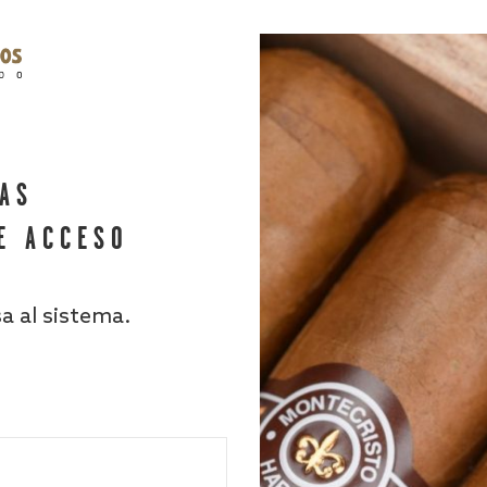
HAS
E ACCESO
sa al sistema.