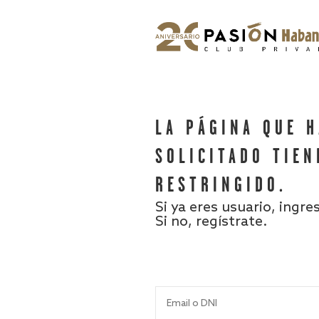
LA PÁGINA QUE 
SOLICITADO TIEN
RESTRINGIDO.
Si ya eres usuario, ingre
Si no, regístrate.