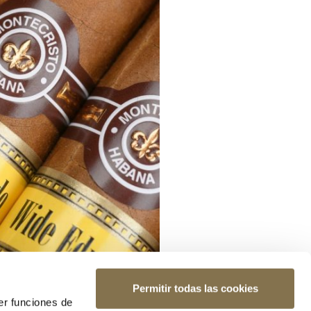
Permitir todas las cookies
er funciones de