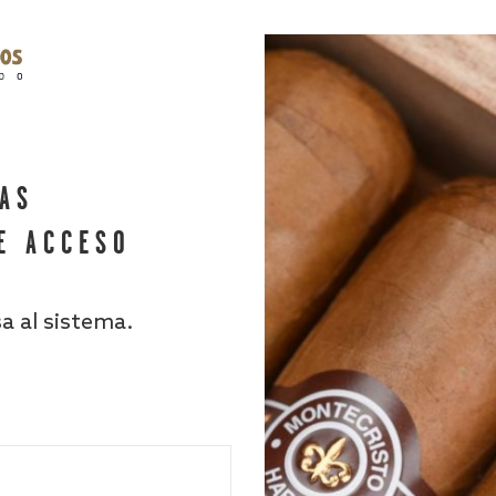
HAS
E ACCESO
sa al sistema.