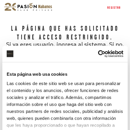
REGISTRO
LA PÁGINA QUE HAS SOLICITADO
TIENE ACCESO RESTRINGIDO.
Si ya eres usuario, ingresa al sistema. Si no,
regístrate.
Esta página web usa cookies
Las cookies de este sitio web se usan para personalizar
el contenido y los anuncios, ofrecer funciones de redes
sociales y analizar el tráfico. Además, compartimos
información sobre el uso que haga del sitio web con
nuestros partners de redes sociales, publicidad y análisis
¿Has olvidado tu contraseña?
web, quienes pueden combinarla con otra información
que les haya proporcionado o que hayan recopilado a