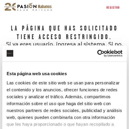
REGISTRO
LA PÁGINA QUE HAS SOLICITADO
TIENE ACCESO RESTRINGIDO.
Si ya eres usuario, ingresa al sistema. Si no,
regístrate.
Esta página web usa cookies
Las cookies de este sitio web se usan para personalizar
el contenido y los anuncios, ofrecer funciones de redes
sociales y analizar el tráfico. Además, compartimos
información sobre el uso que haga del sitio web con
nuestros partners de redes sociales, publicidad y análisis
¿Has olvidado tu contraseña?
web, quienes pueden combinarla con otra información
que les haya proporcionado o que hayan recopilado a