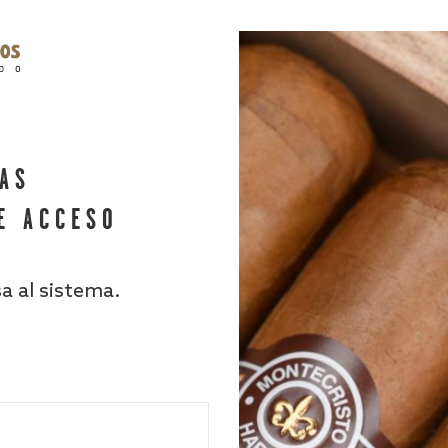
HAS
E ACCESO
sa al sistema.