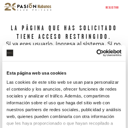
REGISTRO
LA PÁGINA QUE HAS SOLICITADO
TIENE ACCESO RESTRINGIDO.
Si ya eres usuario, ingresa al sistema. Si no,
regístrate.
Esta página web usa cookies
Las cookies de este sitio web se usan para personalizar
el contenido y los anuncios, ofrecer funciones de redes
sociales y analizar el tráfico. Además, compartimos
información sobre el uso que haga del sitio web con
nuestros partners de redes sociales, publicidad y análisis
¿Has olvidado tu contraseña?
web, quienes pueden combinarla con otra información
que les haya proporcionado o que hayan recopilado a