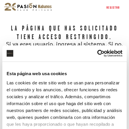
REGISTRO
LA PÁGINA QUE HAS SOLICITADO
TIENE ACCESO RESTRINGIDO.
Si ya eres usuario, ingresa al sistema. Si no,
regístrate.
Esta página web usa cookies
Las cookies de este sitio web se usan para personalizar
el contenido y los anuncios, ofrecer funciones de redes
sociales y analizar el tráfico. Además, compartimos
información sobre el uso que haga del sitio web con
nuestros partners de redes sociales, publicidad y análisis
¿Has olvidado tu contraseña?
web, quienes pueden combinarla con otra información
que les haya proporcionado o que hayan recopilado a