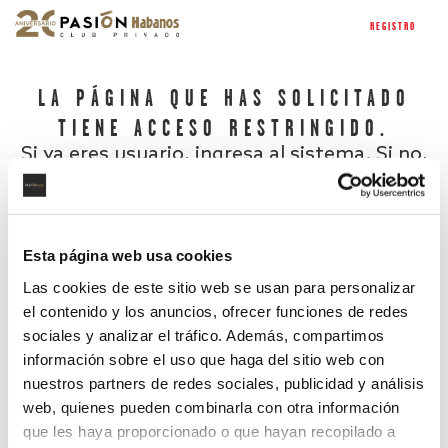
REGISTRO
LA PÁGINA QUE HAS SOLICITADO
TIENE ACCESO RESTRINGIDO.
Si ya eres usuario, ingresa al sistema. Si no,
regístrate.
Esta página web usa cookies
Las cookies de este sitio web se usan para personalizar
el contenido y los anuncios, ofrecer funciones de redes
sociales y analizar el tráfico. Además, compartimos
información sobre el uso que haga del sitio web con
nuestros partners de redes sociales, publicidad y análisis
¿Has olvidado tu contraseña?
web, quienes pueden combinarla con otra información
que les haya proporcionado o que hayan recopilado a