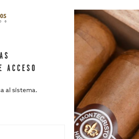
HAS
E ACCESO
sa al sistema.