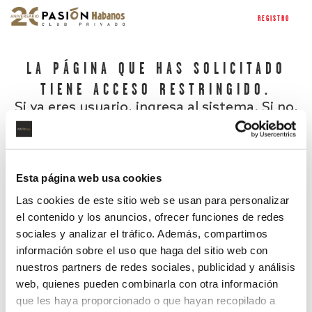
REGISTRO
LA PÁGINA QUE HAS SOLICITADO
TIENE ACCESO RESTRINGIDO.
Si ya eres usuario, ingresa al sistema. Si no,
regístrate.
Esta página web usa cookies
Las cookies de este sitio web se usan para personalizar
el contenido y los anuncios, ofrecer funciones de redes
sociales y analizar el tráfico. Además, compartimos
información sobre el uso que haga del sitio web con
nuestros partners de redes sociales, publicidad y análisis
¿Has olvidado tu contraseña?
web, quienes pueden combinarla con otra información
que les haya proporcionado o que hayan recopilado a