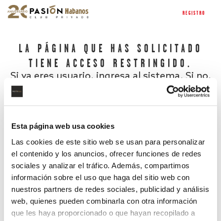
REGISTRO
LA PÁGINA QUE HAS SOLICITADO
TIENE ACCESO RESTRINGIDO.
Si ya eres usuario, ingresa al sistema. Si no,
regístrate.
Esta página web usa cookies
Las cookies de este sitio web se usan para personalizar
el contenido y los anuncios, ofrecer funciones de redes
sociales y analizar el tráfico. Además, compartimos
información sobre el uso que haga del sitio web con
nuestros partners de redes sociales, publicidad y análisis
¿Has olvidado tu contraseña?
web, quienes pueden combinarla con otra información
que les haya proporcionado o que hayan recopilado a