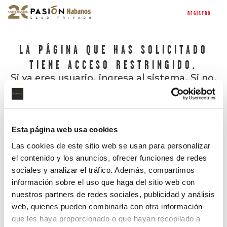
REGISTRO
LA PÁGINA QUE HAS SOLICITADO
TIENE ACCESO RESTRINGIDO.
Si ya eres usuario, ingresa al sistema. Si no,
regístrate.
Esta página web usa cookies
Las cookies de este sitio web se usan para personalizar
el contenido y los anuncios, ofrecer funciones de redes
sociales y analizar el tráfico. Además, compartimos
información sobre el uso que haga del sitio web con
nuestros partners de redes sociales, publicidad y análisis
¿Has olvidado tu contraseña?
web, quienes pueden combinarla con otra información
que les haya proporcionado o que hayan recopilado a