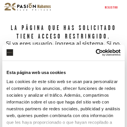
REGISTRO
LA PÁGINA QUE HAS SOLICITADO
TIENE ACCESO RESTRINGIDO.
Si ya eres usuario, ingresa al sistema. Si no,
regístrate.
Esta página web usa cookies
Las cookies de este sitio web se usan para personalizar
el contenido y los anuncios, ofrecer funciones de redes
sociales y analizar el tráfico. Además, compartimos
información sobre el uso que haga del sitio web con
nuestros partners de redes sociales, publicidad y análisis
¿Has olvidado tu contraseña?
web, quienes pueden combinarla con otra información
que les haya proporcionado o que hayan recopilado a