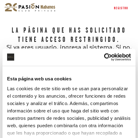
REGISTRO
LA PÁGINA QUE HAS SOLICITADO
TIENE ACCESO RESTRINGIDO.
Si ya eres usuario, ingresa al sistema. Si no,
regístrate.
Esta página web usa cookies
Las cookies de este sitio web se usan para personalizar
el contenido y los anuncios, ofrecer funciones de redes
sociales y analizar el tráfico. Además, compartimos
información sobre el uso que haga del sitio web con
nuestros partners de redes sociales, publicidad y análisis
¿Has olvidado tu contraseña?
web, quienes pueden combinarla con otra información
que les haya proporcionado o que hayan recopilado a