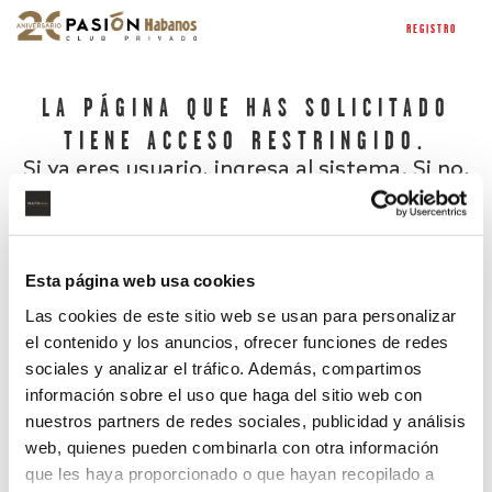
REGISTRO
LA PÁGINA QUE HAS SOLICITADO
TIENE ACCESO RESTRINGIDO.
Si ya eres usuario, ingresa al sistema. Si no,
regístrate.
Esta página web usa cookies
Las cookies de este sitio web se usan para personalizar
el contenido y los anuncios, ofrecer funciones de redes
sociales y analizar el tráfico. Además, compartimos
información sobre el uso que haga del sitio web con
nuestros partners de redes sociales, publicidad y análisis
¿Has olvidado tu contraseña?
web, quienes pueden combinarla con otra información
que les haya proporcionado o que hayan recopilado a