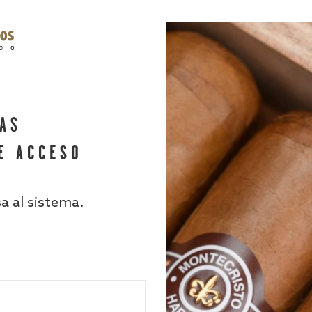
HAS
E ACCESO
sa al sistema.