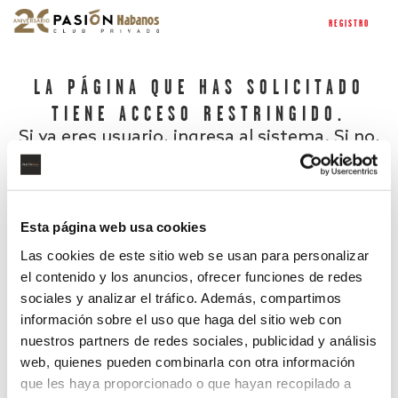
REGISTRO
LA PÁGINA QUE HAS SOLICITADO
TIENE ACCESO RESTRINGIDO.
Si ya eres usuario, ingresa al sistema. Si no,
regístrate.
Esta página web usa cookies
Las cookies de este sitio web se usan para personalizar
el contenido y los anuncios, ofrecer funciones de redes
sociales y analizar el tráfico. Además, compartimos
información sobre el uso que haga del sitio web con
nuestros partners de redes sociales, publicidad y análisis
¿Has olvidado tu contraseña?
web, quienes pueden combinarla con otra información
que les haya proporcionado o que hayan recopilado a