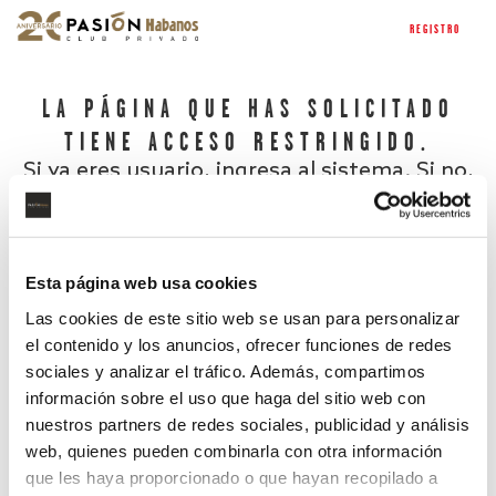
REGISTRO
LA PÁGINA QUE HAS SOLICITADO
TIENE ACCESO RESTRINGIDO.
Si ya eres usuario, ingresa al sistema. Si no,
regístrate.
Esta página web usa cookies
Las cookies de este sitio web se usan para personalizar
el contenido y los anuncios, ofrecer funciones de redes
sociales y analizar el tráfico. Además, compartimos
información sobre el uso que haga del sitio web con
nuestros partners de redes sociales, publicidad y análisis
¿Has olvidado tu contraseña?
web, quienes pueden combinarla con otra información
que les haya proporcionado o que hayan recopilado a