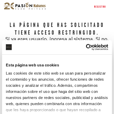
REGISTRO
LA PÁGINA QUE HAS SOLICITADO
TIENE ACCESO RESTRINGIDO.
Si ya eres usuario, ingresa al sistema. Si no,
regístrate.
Esta página web usa cookies
Las cookies de este sitio web se usan para personalizar
el contenido y los anuncios, ofrecer funciones de redes
sociales y analizar el tráfico. Además, compartimos
información sobre el uso que haga del sitio web con
nuestros partners de redes sociales, publicidad y análisis
¿Has olvidado tu contraseña?
web, quienes pueden combinarla con otra información
que les haya proporcionado o que hayan recopilado a