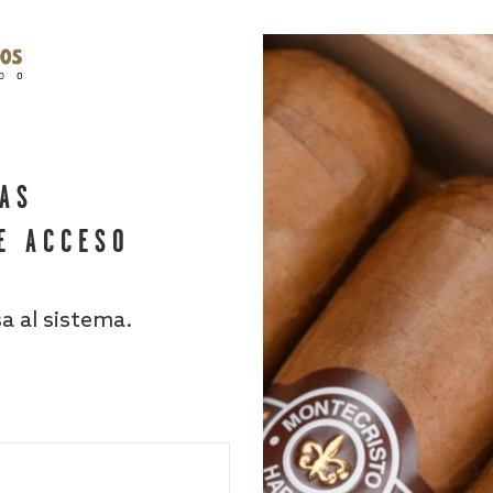
HAS
E ACCESO
sa al sistema.