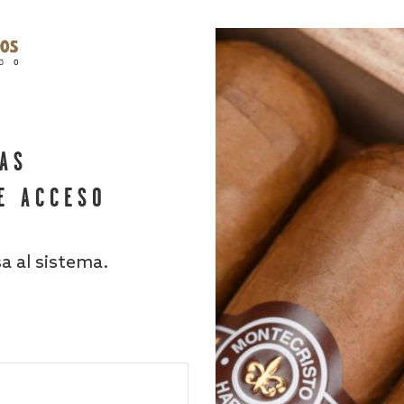
HAS
E ACCESO
sa al sistema.