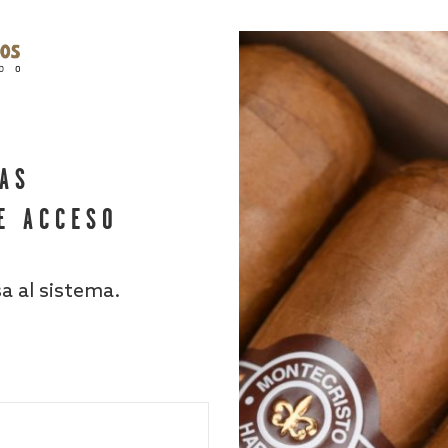
HAS
E ACCESO
sa al sistema.