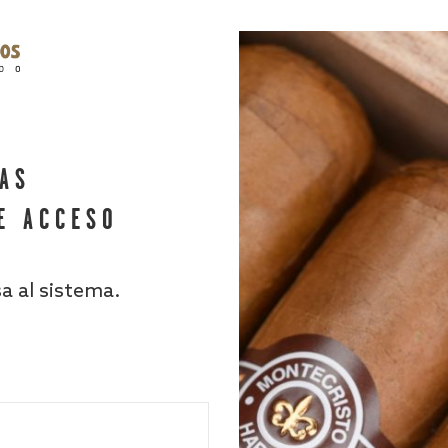
HAS
E ACCESO
sa al sistema.