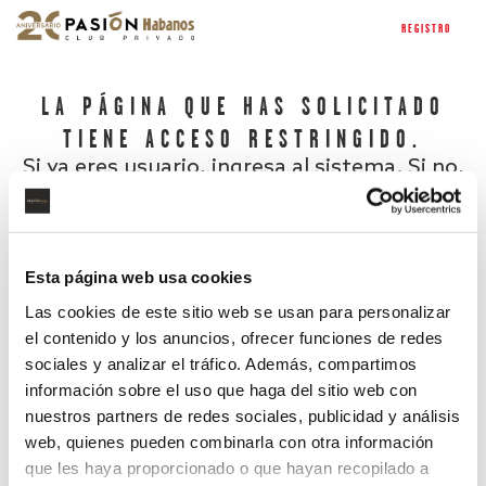
REGISTRO
LA PÁGINA QUE HAS SOLICITADO
TIENE ACCESO RESTRINGIDO.
Si ya eres usuario, ingresa al sistema. Si no,
regístrate.
Esta página web usa cookies
Las cookies de este sitio web se usan para personalizar
el contenido y los anuncios, ofrecer funciones de redes
sociales y analizar el tráfico. Además, compartimos
información sobre el uso que haga del sitio web con
nuestros partners de redes sociales, publicidad y análisis
¿Has olvidado tu contraseña?
web, quienes pueden combinarla con otra información
que les haya proporcionado o que hayan recopilado a