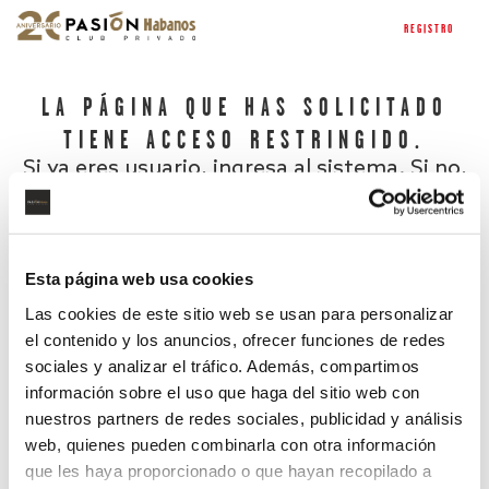
REGISTRO
LA PÁGINA QUE HAS SOLICITADO
TIENE ACCESO RESTRINGIDO.
Si ya eres usuario, ingresa al sistema. Si no,
regístrate.
Esta página web usa cookies
Las cookies de este sitio web se usan para personalizar
el contenido y los anuncios, ofrecer funciones de redes
sociales y analizar el tráfico. Además, compartimos
información sobre el uso que haga del sitio web con
nuestros partners de redes sociales, publicidad y análisis
¿Has olvidado tu contraseña?
web, quienes pueden combinarla con otra información
que les haya proporcionado o que hayan recopilado a