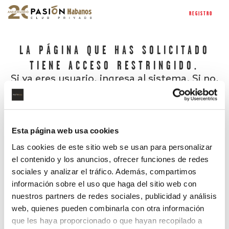
REGISTRO
LA PÁGINA QUE HAS SOLICITADO
TIENE ACCESO RESTRINGIDO.
Si ya eres usuario, ingresa al sistema. Si no,
regístrate.
Esta página web usa cookies
Las cookies de este sitio web se usan para personalizar
el contenido y los anuncios, ofrecer funciones de redes
sociales y analizar el tráfico. Además, compartimos
información sobre el uso que haga del sitio web con
nuestros partners de redes sociales, publicidad y análisis
¿Has olvidado tu contraseña?
web, quienes pueden combinarla con otra información
que les haya proporcionado o que hayan recopilado a