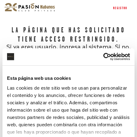
REGISTRO
LA PÁGINA QUE HAS SOLICITADO
TIENE ACCESO RESTRINGIDO.
Si ya eres usuario, ingresa al sistema. Si no,
regístrate.
Esta página web usa cookies
Las cookies de este sitio web se usan para personalizar
el contenido y los anuncios, ofrecer funciones de redes
sociales y analizar el tráfico. Además, compartimos
información sobre el uso que haga del sitio web con
nuestros partners de redes sociales, publicidad y análisis
¿Has olvidado tu contraseña?
web, quienes pueden combinarla con otra información
que les haya proporcionado o que hayan recopilado a