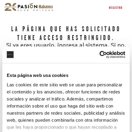
REGISTRO
LA PÁGINA QUE HAS SOLICITADO
TIENE ACCESO RESTRINGIDO.
Si ya eres usuario, ingresa al sistema. Si no,
regístrate.
Esta página web usa cookies
Las cookies de este sitio web se usan para personalizar
el contenido y los anuncios, ofrecer funciones de redes
sociales y analizar el tráfico. Además, compartimos
información sobre el uso que haga del sitio web con
nuestros partners de redes sociales, publicidad y análisis
¿Has olvidado tu contraseña?
web, quienes pueden combinarla con otra información
que les haya proporcionado o que hayan recopilado a