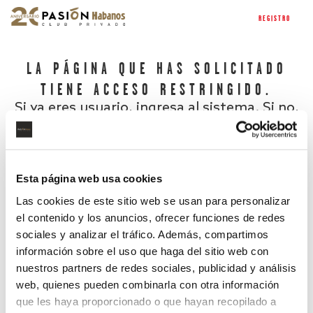
REGISTRO
LA PÁGINA QUE HAS SOLICITADO
TIENE ACCESO RESTRINGIDO.
Si ya eres usuario, ingresa al sistema. Si no,
regístrate.
Esta página web usa cookies
Las cookies de este sitio web se usan para personalizar
el contenido y los anuncios, ofrecer funciones de redes
sociales y analizar el tráfico. Además, compartimos
información sobre el uso que haga del sitio web con
nuestros partners de redes sociales, publicidad y análisis
¿Has olvidado tu contraseña?
web, quienes pueden combinarla con otra información
que les haya proporcionado o que hayan recopilado a