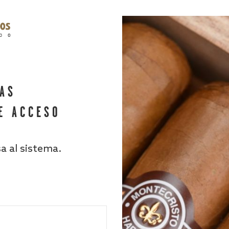
HAS
E ACCESO
sa al sistema.