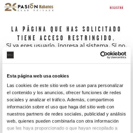
REGISTRO
LA PÁGINA QUE HAS SOLICITADO
TIENE ACCESO RESTRINGIDO.
Si ya eres usuario, ingresa al sistema. Si no,
regístrate.
Esta página web usa cookies
Las cookies de este sitio web se usan para personalizar
el contenido y los anuncios, ofrecer funciones de redes
sociales y analizar el tráfico. Además, compartimos
información sobre el uso que haga del sitio web con
nuestros partners de redes sociales, publicidad y análisis
¿Has olvidado tu contraseña?
web, quienes pueden combinarla con otra información
que les haya proporcionado o que hayan recopilado a