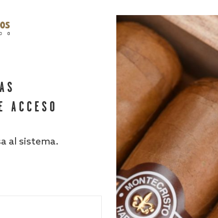
HAS
E ACCESO
sa al sistema.