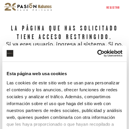
REGISTRO
LA PÁGINA QUE HAS SOLICITADO
TIENE ACCESO RESTRINGIDO.
Si ya eres usuario, ingresa al sistema. Si no,
regístrate.
Esta página web usa cookies
Las cookies de este sitio web se usan para personalizar
el contenido y los anuncios, ofrecer funciones de redes
sociales y analizar el tráfico. Además, compartimos
información sobre el uso que haga del sitio web con
nuestros partners de redes sociales, publicidad y análisis
¿Has olvidado tu contraseña?
web, quienes pueden combinarla con otra información
que les haya proporcionado o que hayan recopilado a