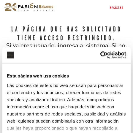
REGISTRO
LA PÁGINA QUE HAS SOLICITADO
TIENE ACCESO RESTRINGIDO.
Si ya eres usuario, ingresa al sistema. Si no,
regístrate.
Esta página web usa cookies
Las cookies de este sitio web se usan para personalizar
el contenido y los anuncios, ofrecer funciones de redes
sociales y analizar el tráfico. Además, compartimos
información sobre el uso que haga del sitio web con
nuestros partners de redes sociales, publicidad y análisis
¿Has olvidado tu contraseña?
web, quienes pueden combinarla con otra información
que les haya proporcionado o que hayan recopilado a