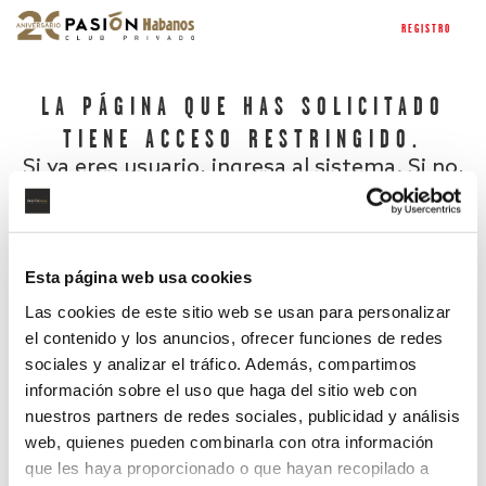
REGISTRO
LA PÁGINA QUE HAS SOLICITADO
TIENE ACCESO RESTRINGIDO.
Si ya eres usuario, ingresa al sistema. Si no,
regístrate.
Esta página web usa cookies
Las cookies de este sitio web se usan para personalizar
el contenido y los anuncios, ofrecer funciones de redes
sociales y analizar el tráfico. Además, compartimos
información sobre el uso que haga del sitio web con
nuestros partners de redes sociales, publicidad y análisis
¿Has olvidado tu contraseña?
web, quienes pueden combinarla con otra información
que les haya proporcionado o que hayan recopilado a