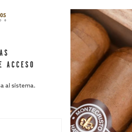
HAS
E ACCESO
sa al sistema.