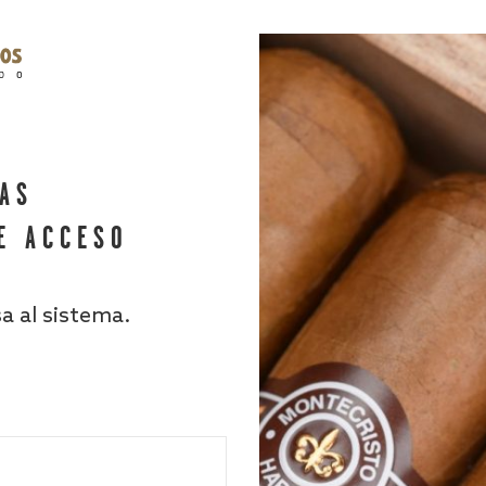
HAS
E ACCESO
sa al sistema.