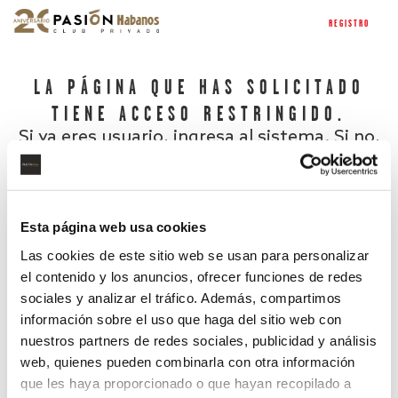
REGISTRO
LA PÁGINA QUE HAS SOLICITADO
TIENE ACCESO RESTRINGIDO.
Si ya eres usuario, ingresa al sistema. Si no,
regístrate.
Esta página web usa cookies
Las cookies de este sitio web se usan para personalizar
el contenido y los anuncios, ofrecer funciones de redes
sociales y analizar el tráfico. Además, compartimos
información sobre el uso que haga del sitio web con
nuestros partners de redes sociales, publicidad y análisis
¿Has olvidado tu contraseña?
web, quienes pueden combinarla con otra información
que les haya proporcionado o que hayan recopilado a