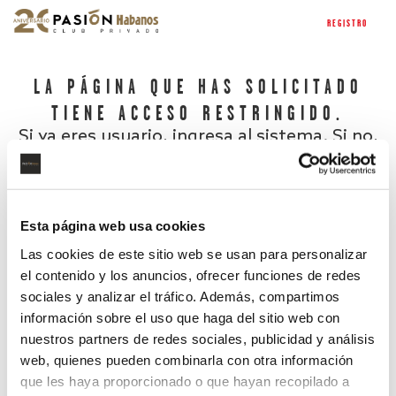
REGISTRO
LA PÁGINA QUE HAS SOLICITADO
TIENE ACCESO RESTRINGIDO.
Si ya eres usuario, ingresa al sistema. Si no,
regístrate.
Esta página web usa cookies
Las cookies de este sitio web se usan para personalizar
el contenido y los anuncios, ofrecer funciones de redes
sociales y analizar el tráfico. Además, compartimos
información sobre el uso que haga del sitio web con
nuestros partners de redes sociales, publicidad y análisis
¿Has olvidado tu contraseña?
web, quienes pueden combinarla con otra información
que les haya proporcionado o que hayan recopilado a