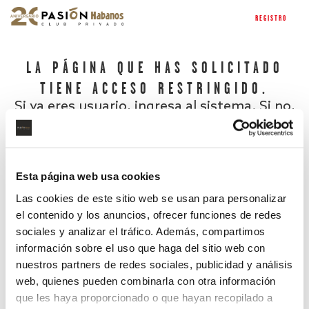
REGISTRO
LA PÁGINA QUE HAS SOLICITADO
TIENE ACCESO RESTRINGIDO.
Si ya eres usuario, ingresa al sistema. Si no,
regístrate.
Esta página web usa cookies
Las cookies de este sitio web se usan para personalizar
el contenido y los anuncios, ofrecer funciones de redes
sociales y analizar el tráfico. Además, compartimos
información sobre el uso que haga del sitio web con
nuestros partners de redes sociales, publicidad y análisis
¿Has olvidado tu contraseña?
web, quienes pueden combinarla con otra información
que les haya proporcionado o que hayan recopilado a