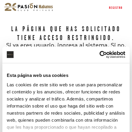
REGISTRO
LA PÁGINA QUE HAS SOLICITADO
TIENE ACCESO RESTRINGIDO.
Si ya eres usuario, ingresa al sistema. Si no,
regístrate.
Esta página web usa cookies
Las cookies de este sitio web se usan para personalizar
el contenido y los anuncios, ofrecer funciones de redes
sociales y analizar el tráfico. Además, compartimos
información sobre el uso que haga del sitio web con
nuestros partners de redes sociales, publicidad y análisis
¿Has olvidado tu contraseña?
web, quienes pueden combinarla con otra información
que les haya proporcionado o que hayan recopilado a