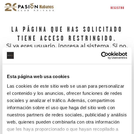
REGISTRO
LA PÁGINA QUE HAS SOLICITADO
TIENE ACCESO RESTRINGIDO.
Si ya eres usuario, ingresa al sistema. Si no,
regístrate.
Esta página web usa cookies
Las cookies de este sitio web se usan para personalizar
el contenido y los anuncios, ofrecer funciones de redes
sociales y analizar el tráfico. Además, compartimos
información sobre el uso que haga del sitio web con
nuestros partners de redes sociales, publicidad y análisis
¿Has olvidado tu contraseña?
web, quienes pueden combinarla con otra información
que les haya proporcionado o que hayan recopilado a