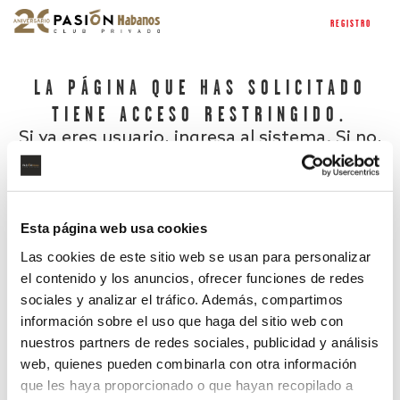
REGISTRO
LA PÁGINA QUE HAS SOLICITADO
TIENE ACCESO RESTRINGIDO.
Si ya eres usuario, ingresa al sistema. Si no,
regístrate.
Esta página web usa cookies
Las cookies de este sitio web se usan para personalizar
el contenido y los anuncios, ofrecer funciones de redes
sociales y analizar el tráfico. Además, compartimos
información sobre el uso que haga del sitio web con
nuestros partners de redes sociales, publicidad y análisis
¿Has olvidado tu contraseña?
web, quienes pueden combinarla con otra información
que les haya proporcionado o que hayan recopilado a