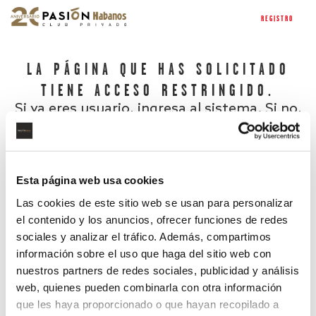
REGISTRO
LA PÁGINA QUE HAS SOLICITADO
TIENE ACCESO RESTRINGIDO.
Si ya eres usuario, ingresa al sistema. Si no,
regístrate.
Esta página web usa cookies
Las cookies de este sitio web se usan para personalizar
el contenido y los anuncios, ofrecer funciones de redes
sociales y analizar el tráfico. Además, compartimos
información sobre el uso que haga del sitio web con
nuestros partners de redes sociales, publicidad y análisis
¿Has olvidado tu contraseña?
web, quienes pueden combinarla con otra información
que les haya proporcionado o que hayan recopilado a