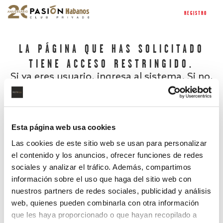
REGISTRO
LA PÁGINA QUE HAS SOLICITADO
TIENE ACCESO RESTRINGIDO.
Si ya eres usuario, ingresa al sistema. Si no,
regístrate.
Esta página web usa cookies
Las cookies de este sitio web se usan para personalizar
el contenido y los anuncios, ofrecer funciones de redes
sociales y analizar el tráfico. Además, compartimos
información sobre el uso que haga del sitio web con
nuestros partners de redes sociales, publicidad y análisis
¿Has olvidado tu contraseña?
web, quienes pueden combinarla con otra información
que les haya proporcionado o que hayan recopilado a