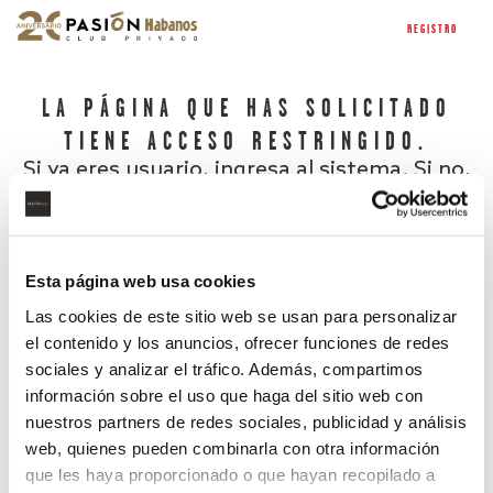
REGISTRO
LA PÁGINA QUE HAS SOLICITADO
TIENE ACCESO RESTRINGIDO.
Si ya eres usuario, ingresa al sistema. Si no,
regístrate.
Esta página web usa cookies
Las cookies de este sitio web se usan para personalizar
el contenido y los anuncios, ofrecer funciones de redes
sociales y analizar el tráfico. Además, compartimos
información sobre el uso que haga del sitio web con
nuestros partners de redes sociales, publicidad y análisis
¿Has olvidado tu contraseña?
web, quienes pueden combinarla con otra información
que les haya proporcionado o que hayan recopilado a