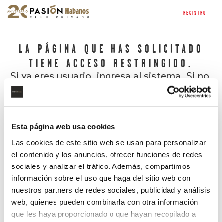
REGISTRO
LA PÁGINA QUE HAS SOLICITADO
TIENE ACCESO RESTRINGIDO.
Si ya eres usuario, ingresa al sistema. Si no,
regístrate.
Esta página web usa cookies
Las cookies de este sitio web se usan para personalizar
el contenido y los anuncios, ofrecer funciones de redes
sociales y analizar el tráfico. Además, compartimos
información sobre el uso que haga del sitio web con
nuestros partners de redes sociales, publicidad y análisis
¿Has olvidado tu contraseña?
web, quienes pueden combinarla con otra información
que les haya proporcionado o que hayan recopilado a