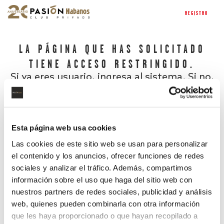
REGISTRO
LA PÁGINA QUE HAS SOLICITADO
TIENE ACCESO RESTRINGIDO.
Si ya eres usuario, ingresa al sistema. Si no,
regístrate.
Esta página web usa cookies
Las cookies de este sitio web se usan para personalizar
el contenido y los anuncios, ofrecer funciones de redes
sociales y analizar el tráfico. Además, compartimos
información sobre el uso que haga del sitio web con
nuestros partners de redes sociales, publicidad y análisis
¿Has olvidado tu contraseña?
web, quienes pueden combinarla con otra información
que les haya proporcionado o que hayan recopilado a